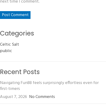
next time I comment.
Categories
Celtic Salt
public
Recent Posts
Navigating Fun88 feels surprisingly effortless even for
first-timers
August 7, 2026
No Comments