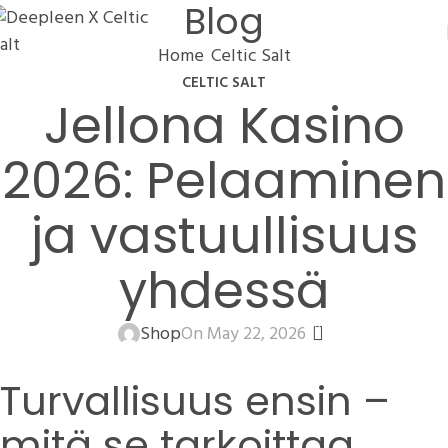
Blog
Home
Celtic Salt
CELTIC SALT
Jellona Kasino
2026: Pelaaminen
ja vastuullisuus
yhdessä
0
Shop
On May 22, 2026
Turvallisuus ensin –
mitä se tarkoittaa