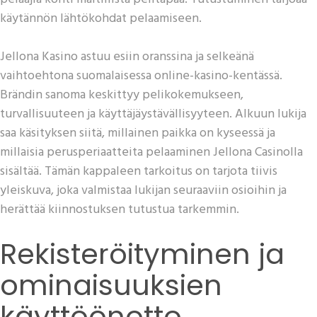
käytännön lähtökohdat pelaamiseen.
Jellona Kasino astuu esiin oranssina ja selkeänä
vaihtoehtona suomalaisessa online-kasino-kentässä.
Brändin sanoma keskittyy pelikokemukseen,
turvallisuuteen ja käyttäjäystävällisyyteen. Alkuun lukija
saa käsityksen siitä, millainen paikka on kyseessä ja
millaisia perusperiaatteita pelaaminen Jellona Casinolla
sisältää. Tämän kappaleen tarkoitus on tarjota tiivis
yleiskuva, joka valmistaa lukijan seuraaviin osioihin ja
herättää kiinnostuksen tutustua tarkemmin.
Rekisteröityminen ja
ominaisuuksien
käyttöönotto