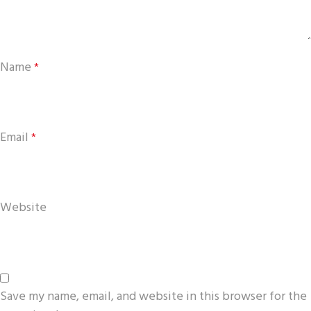
Name
*
Email
*
Website
Save my name, email, and website in this browser for the