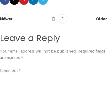
Newer
Older
Leave a Reply
Your email address will not be published.
Required fields
are marked
*
Comment
*