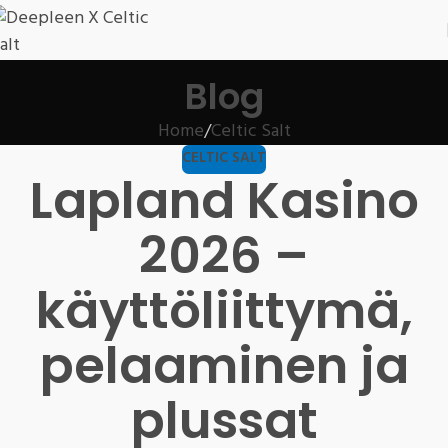
Blog
Home
Celtic Salt
CELTIC SALT
Lapland Kasino
2026 –
käyttöliittymä,
pelaaminen ja
plussat