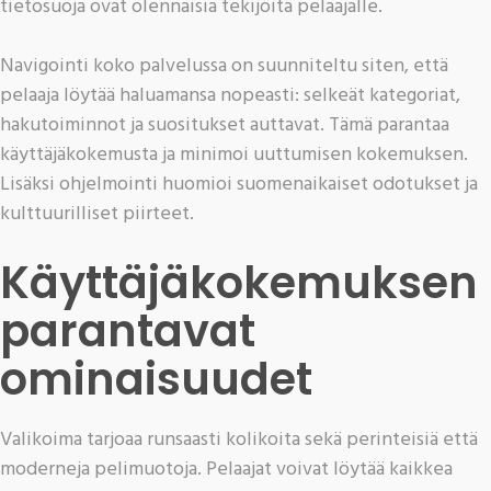
tietosuoja ovat olennaisia tekijöitä pelaajalle.
Navigointi koko palvelussa on suunniteltu siten, että
pelaaja löytää haluamansa nopeasti: selkeät kategoriat,
hakutoiminnot ja suositukset auttavat. Tämä parantaa
käyttäjäkokemusta ja minimoi uuttumisen kokemuksen.
Lisäksi ohjelmointi huomioi suomenaikaiset odotukset ja
kulttuurilliset piirteet.
Käyttäjäkokemuksen
parantavat
ominaisuudet
Valikoima tarjoaa runsaasti kolikoita sekä perinteisiä että
moderneja pelimuotoja. Pelaajat voivat löytää kaikkea