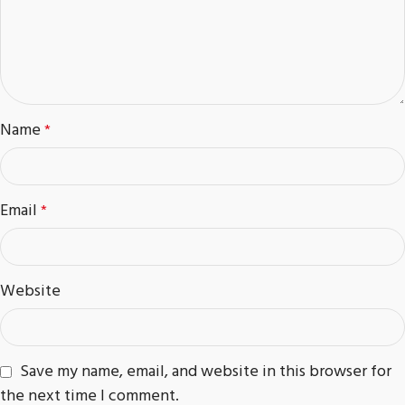
Name
*
Email
*
Website
Save my name, email, and website in this browser for
the next time I comment.