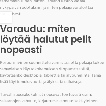
tarkemmin siihen, miten Lapland Kasino vastaa
nykypäivän odotuksiin, ja miten pelaaja voi aloittaa
turvallisesti.
Varaudu: miten
löytää halutut pelit
nopeasti
Responsiivinen suunnittelu varmistaa, että pelaaja kokee
samanlaisen käyttökokemuksen riippumatta siitä,
käytetäänkö desktopia, tablettia tai älypuhelinta. Tämä
lisää käyttömukavuutta ja älykkäitä ratkaisuja.
Turvallisuusnäkökulmat nousevat toistuvasti esiin:
salasanojen vahvuus, kirjautumisvarmuus sekä yleinen