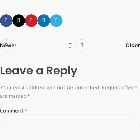
Newer
Older
Leave a Reply
Your email address will not be published.
Required fields
are marked
*
Comment
*