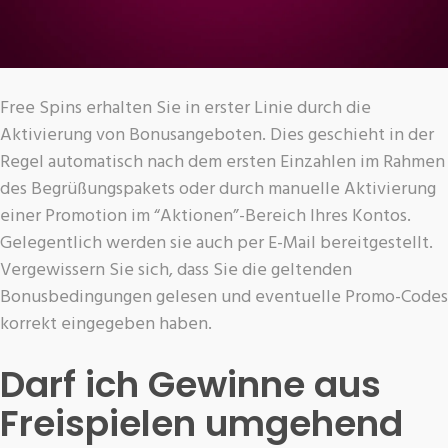
Free Spins erhalten Sie in erster Linie durch die
Aktivierung von Bonusangeboten. Dies geschieht in der
Regel automatisch nach dem ersten Einzahlen im Rahmen
des Begrüßungspakets oder durch manuelle Aktivierung
einer Promotion im “Aktionen”-Bereich Ihres Kontos.
Gelegentlich werden sie auch per E-Mail bereitgestellt.
Vergewissern Sie sich, dass Sie die geltenden
Bonusbedingungen gelesen und eventuelle Promo-Codes
korrekt eingegeben haben.
Darf ich Gewinne aus
Freispielen umgehend