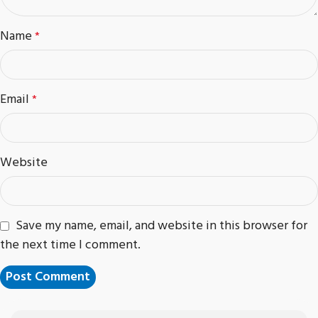
Name
*
Email
*
Website
Save my name, email, and website in this browser for
the next time I comment.