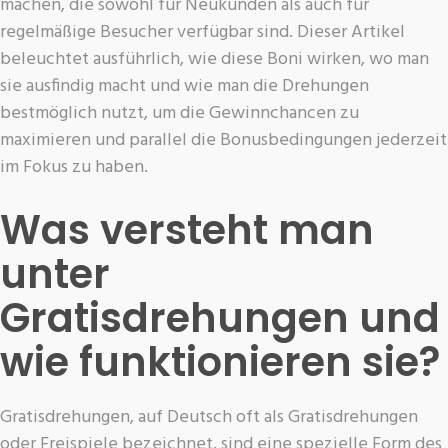
machen, die sowohl für Neukunden als auch für
regelmäßige Besucher verfügbar sind. Dieser Artikel
beleuchtet ausführlich, wie diese Boni wirken, wo man
sie ausfindig macht und wie man die Drehungen
bestmöglich nutzt, um die Gewinnchancen zu
maximieren und parallel die Bonusbedingungen jederzeit
im Fokus zu haben.
Was versteht man
unter
Gratisdrehungen und
wie funktionieren sie?
Gratisdrehungen, auf Deutsch oft als Gratisdrehungen
oder Freispiele bezeichnet, sind eine spezielle Form des