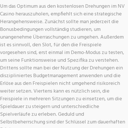
Um das Optimum aus den kostenlosen Drehungen im NV
Casino herauszuholen, empfiehlt sich eine strategische
Herangehensweise. Zunächst sollte man jederzeit die
Bonusbedingungen vollständig studieren, um
unangenehme Überraschungen zu umgehen. Außerdem
ist es sinnvoll, den Slot, für den die Freispiele
vorgesehen sind, erst einmal im Demo-Modus zu testen,
um seine Funktionsweise und Spezifika zu verstehen.
Drittens sollte man bei der Nutzung der Drehungen ein
diszipliniertes Budgetmanagement anwenden und die
Erlöse aus den Freispielen nicht umgehend risikoreich
weiter setzen. Viertens kann es nützlich sein, die
Freispiele in mehreren Sitzungen zu einsetzen, um die
Spieldauer zu steigern und unterschiedliche
Spielverläufe zu erleben. Geduld und
Selbstbeherrschung sind der Schlüssel zum dauerhaften