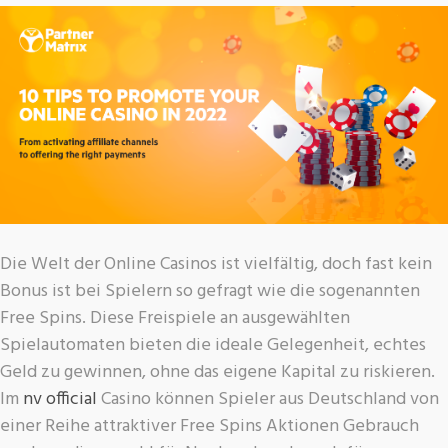
Die Welt der Online Casinos ist vielfältig, doch fast kein
Bonus ist bei Spielern so gefragt wie die sogenannten
Free Spins. Diese Freispiele an ausgewählten
Spielautomaten bieten die ideale Gelegenheit, echtes
Geld zu gewinnen, ohne das eigene Kapital zu riskieren.
Im
nv official
Casino können Spieler aus Deutschland von
einer Reihe attraktiver Free Spins Aktionen Gebrauch