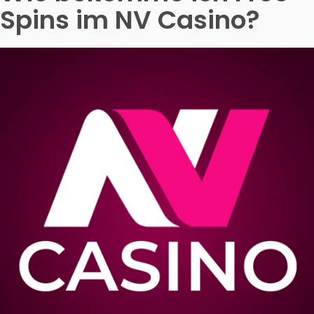
Spins im NV Casino?