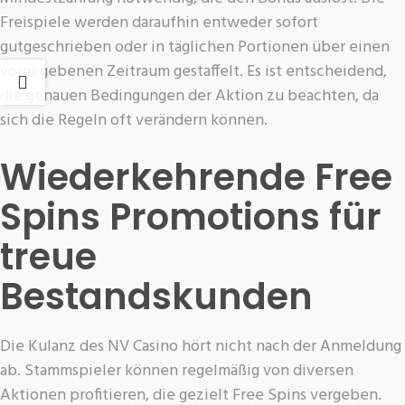
Freispiele werden daraufhin entweder sofort
gutgeschrieben oder in täglichen Portionen über einen
vorgegebenen Zeitraum gestaffelt. Es ist entscheidend,
die genauen Bedingungen der Aktion zu beachten, da
sich die Regeln oft verändern können.
Wiederkehrende Free
Spins Promotions für
treue
Bestandskunden
Die Kulanz des NV Casino hört nicht nach der Anmeldung
ab. Stammspieler können regelmäßig von diversen
Aktionen profitieren, die gezielt Free Spins vergeben.