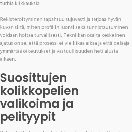
turhia klikkauksia.
Rekisteröityminen tapahtuu sujuvasti ja tarjoaa hyvän
kuvan siitä, miten profiilin luonti sekä tunnistautuminen
voidaan hoitaa turvallisesti. Tekniikan osalta keskeinen
ajatus on se, että prosessi ei vie liikaa aikaa ja että pelaaja
ymmärtää oikeutukset ja vastuullisuuden heti alusta
alkaen.
Suosittujen
kolikkopelien
valikoima ja
pelityypit