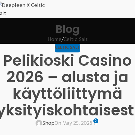
Blog
Home
Celtic Salt
CELTIC SALT
Pelikioski Casino
2026 – alusta ja
käyttöliittymä
yksityiskohtaisest
0
Shop
On May 25, 2026