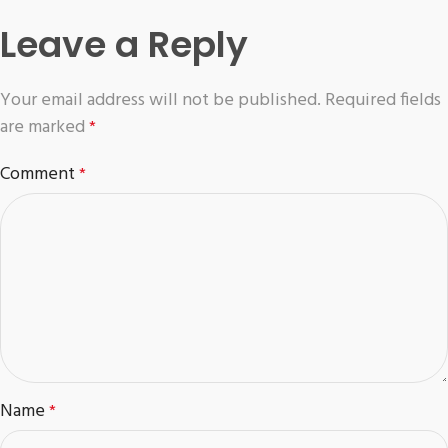
Leave a Reply
Your email address will not be published.
Required fields
are marked
*
Comment
*
Name
*