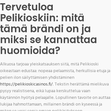
Tervetuloa
Pelikioskiin: mitä
tämä brändi on ja
miksi se kannattaa
huomioida?
Alkuosa tarjoaa yleiskatsauksen siitä, mitä Pelikioski
oikeastaan edustaa: nopeaa pelaamista, herkullisia etuja ja
pelien ilon säilyttämisen yhdistäminen
https://pelikioskicasinos.fi/
. Tekstin herättämä mielikuva
pysyy realistisena, eikä lupaa kerskuttelua vaan
käytännön hyötyä pelaajalle. Lopullinen tavoite on auttaa
lukijaa hahmottamaan, millainen brändi on kyseessä ja