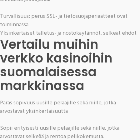
Turvallisuus: perus SSL- ja tietosuojaperiaatteet ovat
toiminnassa
Yksinkertaiset talletus- ja nostokäytännöt, selkeät ehdot
Vertailu muihin
verkko kasinoihin
suomalaisessa
markkinassa
Paras sopivuus uusille pelaajille sekä niille, jotka
arvostavat yksinkertaisuutta
Sopii erityisesti uusille pelaajille sekä niille, jotka
arvostavat selkeää ja rentoa pelikokemusta.