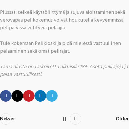
Plussat: selkeä käyttöliittymä ja sujuva aloittaminen sekä
verovapaa pelikokemus voivat houkutella kevyemmissä
pelipäivissä viihtyviä pelaajia.
Tule kokemaan Pelikioski ja pidä mielessä vastuullinen
pelaaminen sekä omat pelirajat.
Tämä alusta on tarkoitettu aikuisille 18+. Aseta pelirajoja ja
pelaa vastuullisesti.
Newer
Older