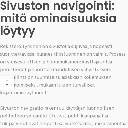
Sivuston navigointi:
mitä ominaisuuksia
löytyy
Rekisteröityminen on sivustolla sujuvaa ja nopeasti
suorittettavissa, kunnes tilin luominen on valmis. Prosessi
on yleisesti ottaen johdonmukainen: käyttäjä antaa
perustiedot ja suorittaa mahdollisen vahvistuksen.
Tilinhallinta on suunniteltu asiakkaan kokemuksen
maksimoimiseksi, mukaan lukien turvalliset
kirjautumiskäytännöt.
Sivuston navigaatio rakentuu käyttäjän luonnollisen
pelihetken ympärille. Etusivu, pelit, kampanjat ja
tukipalvelut ovat helposti saavutettavissa, mikä vähentää