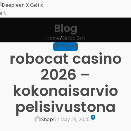
Blog
Home
Celtic Salt
CELTIC SALT
robocat casino
2026 –
kokonaisarvio
pelisivustona
0
Shop
On May 25, 2026