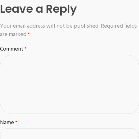
Leave a Reply
Your email address will not be published.
Required fields
are marked
*
Comment
*
Name
*