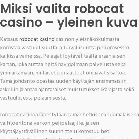
Miksi valita robocat
casino – yleinen kuva
Katsaus
robocat kasino
casinon yleisnäkökulmasta
korostaa vastuullisuutta ja turvallisuutta peliprosessin
kaikissa vaiheissa. Pelaajat löytävät täältä eräänlaisen
kartan, joka auttaa heitä navigoimaan palvelusta sekä
ymmärtämään, millaiset periaatteet ohjaavat sisältöä.
Tämä johdanto opastaa uuden käyttäjän ensimmäisiin
askeliin ja antaa ajantasaiset muistutukset ikärajasta sekä
vastuullisesta pelaamisesta.
robocat casinoa lähestytään tämänhetkisenä suomalaisena
vaihtoehtona verkon pelipelaajille, ja sen
käyttäjäystävällinen suunnittelu korostuu heti