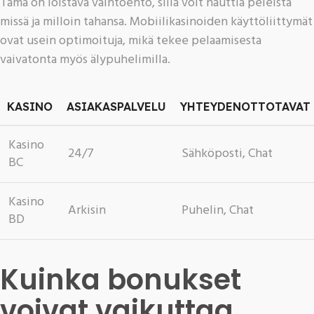
Tämä on loistava vaihtoehto, sillä voit nauttia peleistä
missä ja milloin tahansa. Mobiilikasinoiden käyttöliittymät
ovat usein optimoituja, mikä tekee pelaamisesta
vaivatonta myös älypuhelimilla.
KASINO
ASIAKASPALVELU
YHTEYDENOTTOTAVAT
Kasino
24/7
Sähköposti, Chat
BC
Kasino
Arkisin
Puhelin, Chat
BD
Kuinka bonukset
voivat vaikuttaa