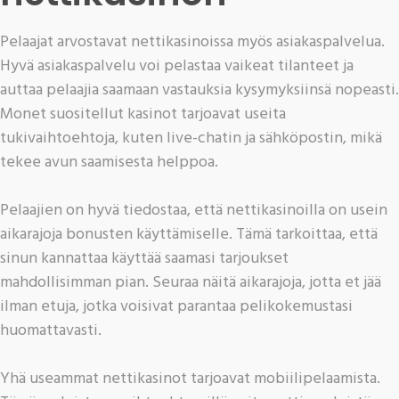
Pelaajat arvostavat nettikasinoissa myös asiakaspalvelua.
Hyvä asiakaspalvelu voi pelastaa vaikeat tilanteet ja
auttaa pelaajia saamaan vastauksia kysymyksiinsä nopeasti.
Monet suositellut kasinot tarjoavat useita
tukivaihtoehtoja, kuten live-chatin ja sähköpostin, mikä
tekee avun saamisesta helppoa.
Pelaajien on hyvä tiedostaa, että nettikasinoilla on usein
aikarajoja bonusten käyttämiselle. Tämä tarkoittaa, että
sinun kannattaa käyttää saamasi tarjoukset
mahdollisimman pian. Seuraa näitä aikarajoja, jotta et jää
ilman etuja, jotka voisivat parantaa pelikokemustasi
huomattavasti.
Yhä useammat nettikasinot tarjoavat mobiilipelaamista.