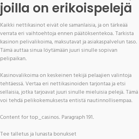
joilla on erikoispelejä
Kaikki nettikasinot eivät ole samanlaisia, ja on tärkeää
verrata eri vaihtoehtoja ennen päätöksentekoa. Tarkista
kasinon pelivalikoima, maksutavat ja asiakaspalvelun taso.
Tämä auttaa sinua löytämään juuri sinulle sopivan
pelipaikan.
Kasinovalikoima on keskeinen tekijä pelaajien valintoja
tehtäessä. Vertaa eri nettikasinoiden tarjontaa ja etsi
sellaisia, jotka tarjoavat juuri sinulle mieluisia pelejä. Tämä
voi tehdä pelikokemuksesta entistä nautinnollisempaa.
Content for top_casinos. Paragraph 191.
Tee talletus ja lunasta bonukset