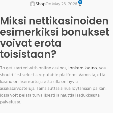
0
Shop
On May 26, 2026
Miksi nettikasinoiden
esimerkiksi bonukset
voivat erota
toisistaan?
To get started with online casinos,
lonkero kasino
, you
should first select a reputable platform. Varmista, että
kasino on lisensoitu ja että sillä on hyviä
asiakasarvosteluja. Tämä auttaa sinua löytämään paikan,
jossa voit pelata turvallisesti ja nauttia laadukkaasta
palvelusta.