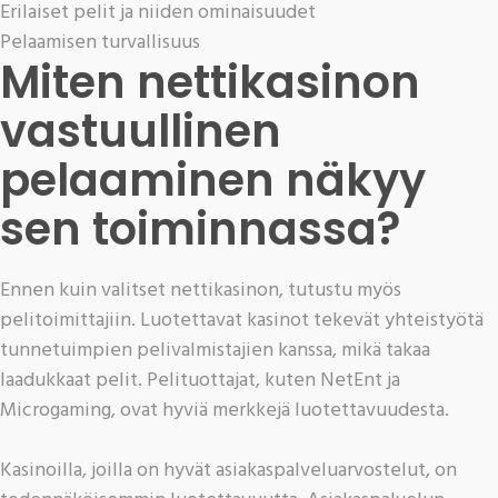
Erilaiset pelit ja niiden ominaisuudet
Pelaamisen turvallisuus
Miten nettikasinon
vastuullinen
pelaaminen näkyy
sen toiminnassa?
Ennen kuin valitset nettikasinon, tutustu myös
pelitoimittajiin. Luotettavat kasinot tekevät yhteistyötä
tunnetuimpien pelivalmistajien kanssa, mikä takaa
laadukkaat pelit. Pelituottajat, kuten NetEnt ja
Microgaming, ovat hyviä merkkejä luotettavuudesta.
Kasinoilla, joilla on hyvät asiakaspalveluarvostelut, on